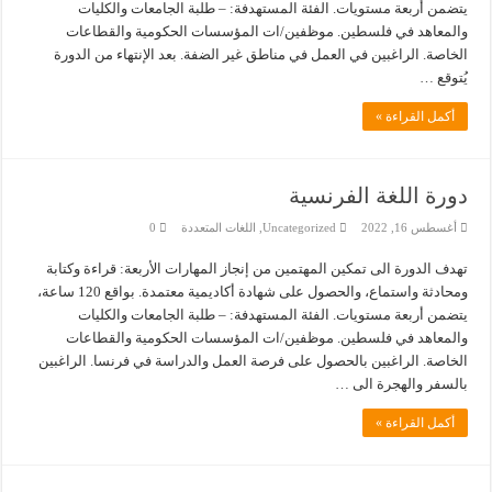
يتضمن أربعة مستويات. الفئة المستهدفة: – طلبة الجامعات والكليات
والمعاهد في فلسطين. موظفين/ات المؤسسات الحكومية والقطاعات
الخاصة. الراغبين في العمل في مناطق غير الضفة. بعد الإنتهاء من الدورة
يُتوقع …
أكمل القراءة »
دورة اللغة الفرنسية
أغسطس 16, 2022
Uncategorized
,
اللغات المتعددة
0
تهدف الدورة الى تمكين المهتمين من إنجاز المهارات الأربعة: قراءة وكتابة
ومحادثة واستماع، والحصول على شهادة أكاديمية معتمدة. بواقع 120 ساعة،
يتضمن أربعة مستويات. الفئة المستهدفة: – طلبة الجامعات والكليات
والمعاهد في فلسطين. موظفين/ات المؤسسات الحكومية والقطاعات
الخاصة. الراغبين بالحصول على فرصة العمل والدراسة في فرنسا. الراغبين
بالسفر والهجرة الى …
أكمل القراءة »