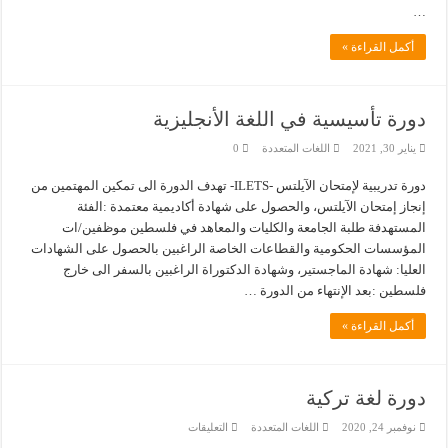
…
أكمل القراءة »
دورة تأسيسية في اللغة الأنجليزية
يناير 30, 2021
اللغات المتعددة
0
دورة تدريبية لإمتحان الآيلتس -ILETS- تهدف الدورة الى تمكين المهتمين من
إنجاز إمتحان الآيلتس، والحصول على شهادة أكاديمية معتمدة :الفئة
المستهدفة طلبة الجامعة والكليات والمعاهد في فلسطين موظفين/ات
المؤسسات الحكومية والقطاعات الخاصة الراغبين بالحصول على الشهادات
العليا: شهادة الماجستير، وشهادة الدكتوراة الراغبين بالسفر الى خارج
فلسطين :بعد الإنتهاء من الدورة …
أكمل القراءة »
دورة لغة تركية
على
نوفمبر 24, 2020
اللغات المتعددة
التعليقات
دورة