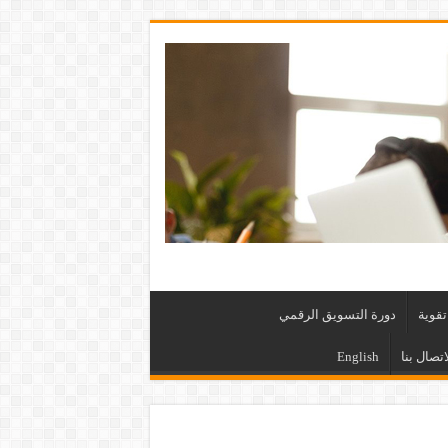
قوية
دورة التسويق الرقمي
اتصال بنا
English