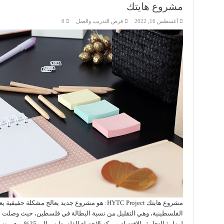
مشروع هايتك
أغسطس 16, 2022
فرص التدريب والعمل
0
مشروع هايتك HYTC Project: هو مشروع جديد يعالج مشكل
الفلسطينية، وهي التقليل من نسبة البطالة في فلسطين، حيث وصلت 
لوزارة التجارة والاقت