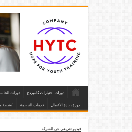
دورات اختبارات كامبردج
دورات الحاس
دورة ريادة الأعمال
خدمات الترجمة
أنشطة وف
فيديو تعريفي عن الشركة