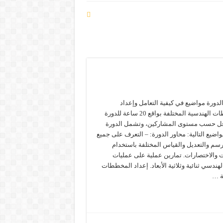
دورة مواضيع في كيفية التعامل وإعداد
المخططات الهندسية المختلفة بواقع 20 ساعة للدورة
قل حسب مستوى المشاركين، وتشمل الدورة
اضيع التالية: محاور الدورة: – التعرف على جميع
رسم والتعديل والقياس المختلفة باستخدام
ت والاختصارات. تمارين عملية على عمليات
هندسي ثنائية وثلاثية الأبعاد. إعداد المخططات
ة …