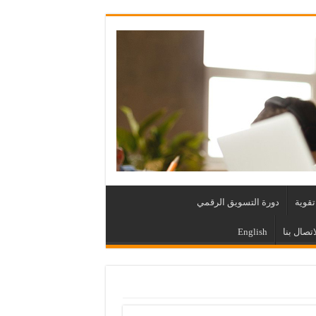
قوية
دورة التسويق الرقمي
اتصال بنا
English