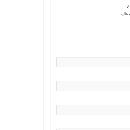
ع.
عالية.