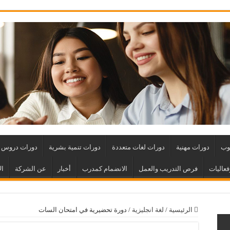
وب
دورات مهنية
دورات لغات متعددة
دورات تنمية بشرية
دورات دروس ت
عاليات
فرص التدريب والعمل
الانضمام كمدرب
أخبار
عن الشركة
ال
الرئيسية
/
لغة انجليزية
/
دورة تحضيرية في امتحان السات