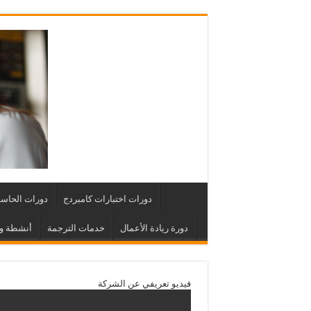
دورات اختبارات كامبردج
دورات الحاس
دورة ريادة الأعمال
خدمات الترجمة
أنشطة وف
فيديو تعريفي عن الشركة