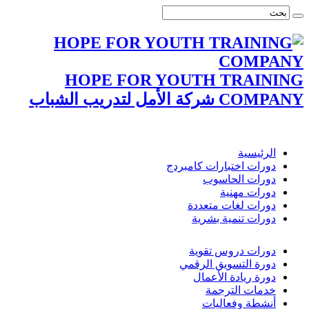
HOPE FOR YOUTH TRAINING
COMPANY شركة الأمل لتدريب الشباب
الرئيسية
دورات اختبارات كامبردج
دورات الحاسوب
دورات مهنية
دورات لغات متعددة
دورات تنمية بشرية
دورات دروس تقوية
دورة التسويق الرقمي
دورة ريادة الأعمال
خدمات الترجمة
أنشطة وفعاليات