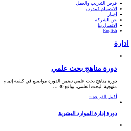
فرص التدريب والعمل
الانضمام كمدرب
أخبار
عن الشركة
الاتصال بنا
English
ادارة
دورة مناهج بحث علمي
دورة مناهج بحث علمي تضمن الدورة مواضيع في كيفية إتمام
منهجية البحث العلمي، بواقع 30 …
أكمل القراءة »
دورة إدارة الموارد البشرية